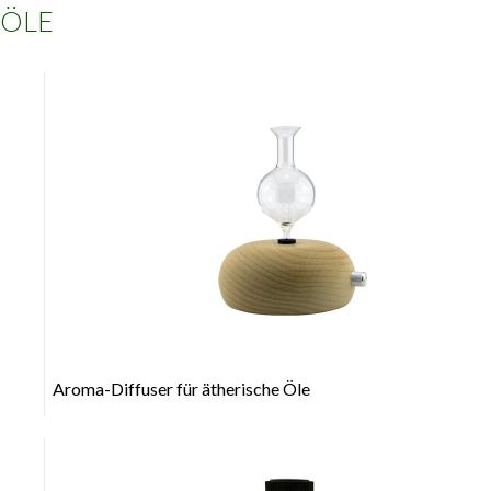
ÖLE
+
Aroma-Diffuser für ätherische Öle