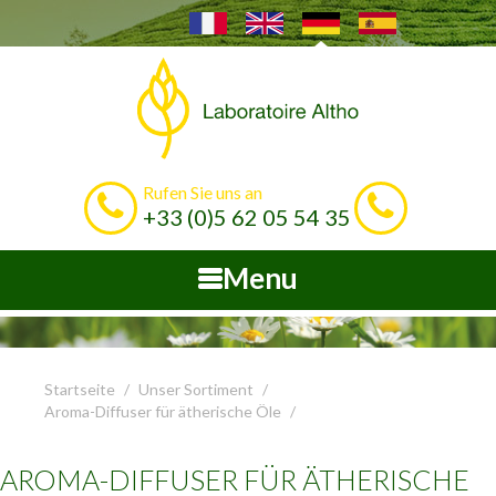
Rufen Sie uns an
+33 (0)5 62 05 54 35
Menu
Startseite
Unser Sortiment
Aroma-Diffuser für ätherische Öle
AROMA-DIFFUSER FÜR ÄTHERISCHE