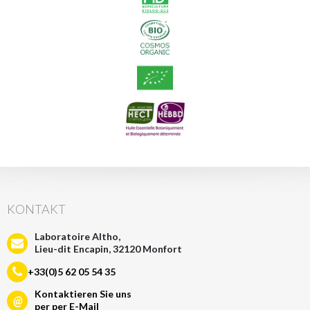
KONTAKT
Laboratoire Altho,
Lieu-dit Encapin, 32120 Monfort
+33(0)5 62 05 54 35
Kontaktieren Sie uns
@
per per E-Mail