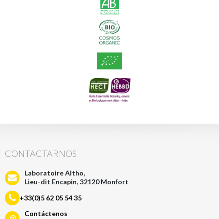
CONTACTARNOS
Laboratoire Altho,
Lieu-dit Encapin, 32120 Monfort
+33(0)5 62 05 54 35
Contáctenos
@