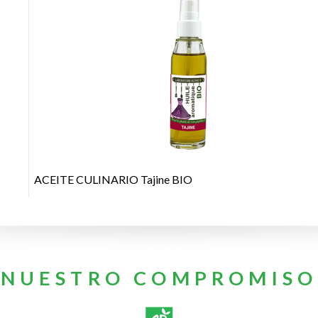
+
ACEITE CULINARIO Tajine BIO
NUESTRO COMPROMISO