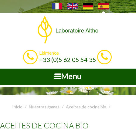
Llámenos
+33 (0)5 62 05 54 35
Menu
Inicio
Nuestras gamas
Aceites de cocina bio
ACEITES DE COCINA BIO