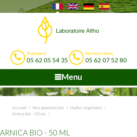
Standard
Service client
05 62 05 54 35
05 62 07 52 80
Menu
Accueil
Nos gammes bio
Huiles végétales
Arnica bio - 50 mL
ARNICA BIO - 50 ML