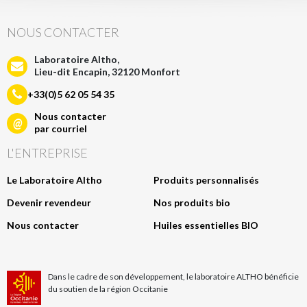
NOUS CONTACTER
Laboratoire Altho,
Lieu-dit Encapin, 32120 Monfort
+33(0)5 62 05 54 35
Nous contacter
@
par courriel
L'ENTREPRISE
Le Laboratoire Altho
Produits personnalisés
Devenir revendeur
Nos produits bio
Nous contacter
Huiles essentielles BIO
Dans le cadre de son développement, le laboratoire ALTHO bénéficie
du soutien de la région Occitanie