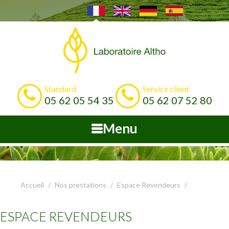
Standard
Service client
05 62 05 54 35
05 62 07 52 80
Menu
Accueil
Nos prestations
Espace Revendeurs
ESPACE REVENDEURS