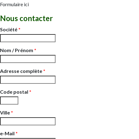
Formulaire ici
Nous contacter
Société
*
Nom / Prénom
*
Adresse complète
*
Code postal
*
Ville
*
e-Mail
*