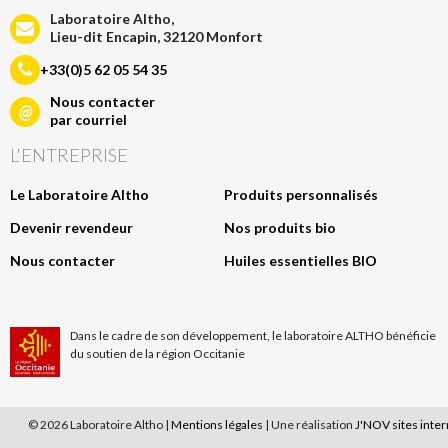
Laboratoire Altho,
Lieu-dit Encapin, 32120 Monfort
+33(0)5 62 05 54 35
Nous contacter
@
par courriel
L'ENTREPRISE
Le Laboratoire Altho
Produits personnalisés
Devenir revendeur
Nos produits bio
Nous contacter
Huiles essentielles BIO
Dans le cadre de son développement, le laboratoire ALTHO bénéficie
du soutien de la région Occitanie
© 2026 Laboratoire Altho |
Mentions légales
| Une réalisation
J'NOV sites inte