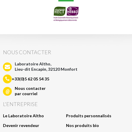
NOUS CONTACTER
Laboratoire Altho,
Lieu-dit Encapin, 32120 Monfort
+33(0)5 62 05 54 35
Nous contacter
@
par courriel
L'ENTREPRISE
Le Laboratoire Altho
Produits personnalisés
Devenir revendeur
Nos produits bio