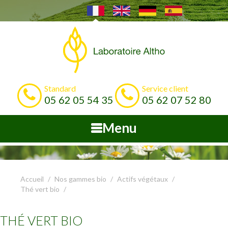
Standard
Service client
05 62 05 54 35
05 62 07 52 80
Menu
Accueil
Nos gammes bio
Actifs végétaux
Thé vert bio
THÉ VERT BIO