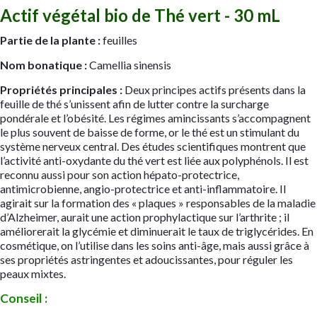
Actif végétal bio de Thé vert - 30 mL
Partie de la plante :
feuilles
Nom bonatique :
Camellia sinensis
Propriétés principales :
Deux principes actifs présents dans la
feuille de thé s’unissent afin de lutter contre la surcharge
pondérale et l’obésité. Les régimes amincissants s’accompagnent
le plus souvent de baisse de forme, or le thé est un stimulant du
système nerveux central. Des études scientifiques montrent que
l’activité anti-oxydante du thé vert est liée aux polyphénols. Il est
reconnu aussi pour son action hépato-protectrice,
antimicrobienne, angio-protectrice et anti-inflammatoire. Il
agirait sur la formation des « plaques » responsables de la maladie
d’Alzheimer, aurait une action prophylactique sur l’arthrite ; il
améliorerait la glycémie et diminuerait le taux de triglycérides. En
cosmétique, on l’utilise dans les soins anti-âge, mais aussi grâce à
ses propriétés astringentes et adoucissantes, pour réguler les
peaux mixtes.
Conseil :